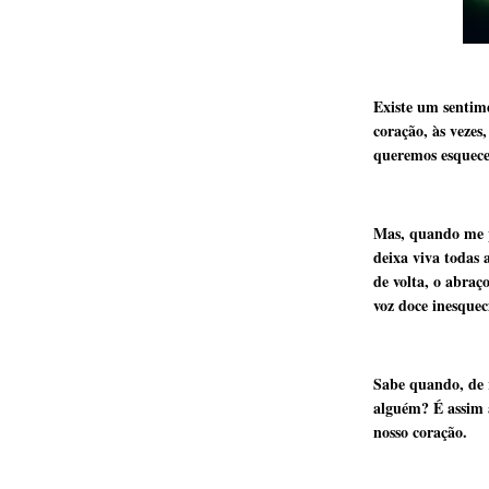
Existe um senti
coração, às vezes
queremos esquecer
Mas, quando me p
deixa viva todas 
de volta, o abraç
voz doce inesquecí
Sabe quando, de 
alguém? É assim 
nosso coração.