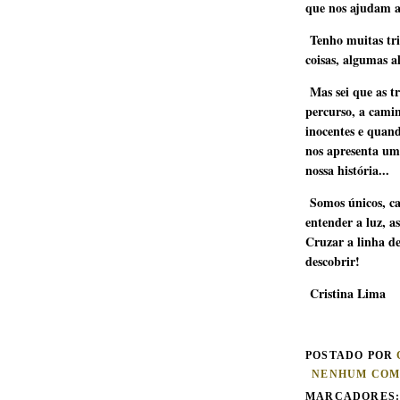
que nos ajudam a 
Tenho muitas tri
coisas, algumas al
Mas sei que as t
percurso, a cam
inocentes e quan
nos apresenta uma
nossa história...
Somos únicos, c
entender a luz, as
Cruzar a linha de
descobrir!
Cristina Lima
POSTADO POR
NENHUM COM
MARCADORES