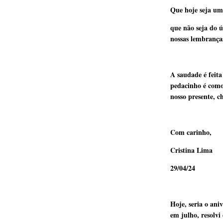
Que hoje seja um
que não seja do ú
nossas lembrança
A saudade é feita
pedacinho é como
nosso presente, c
Com carinho,
Cristina Lima
29/04/24
Hoje, seria o ani
em julho, resolvi