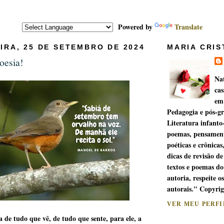
Powered by
Translate
IRA, 25 DE SETEMBRO DE 2024
MARIA CRIS
oesia!
Na
cas
em
Pedagogia e pós-g
Literatura infanto
poemas, pensament
poéticas e crônicas
dicas de revisão de
textos e poemas do
autoria, respeite os
autorais." Copyri
VER MEU PERF
a de tudo que vê, de tudo que sente, para ele, a