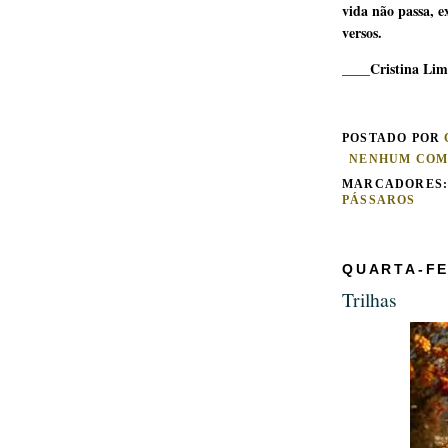
vida não passa, 
versos.
____Cristina Li
POSTADO POR
NENHUM COM
MARCADORES
PÁSSAROS
QUARTA-FE
Trilhas