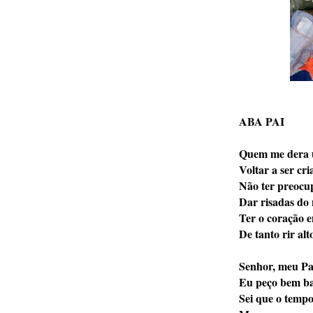
ABA PAI
Quem me dera 
Voltar a ser cri
Não ter preocu
Dar risadas do
Ter o coração e
De tanto rir alto
Senhor, meu Pa
Eu peço bem ba
Sei que o tempo