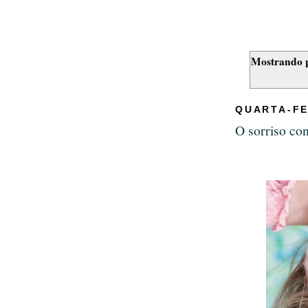
Mostrando 
QUARTA-FE
O sorriso con