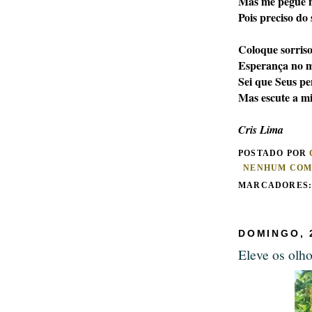
Mas me pegue n
Pois preciso do
Coloque sorriso
Esperança no m
Sei que Seus pe
Mas escute a m
Cris Lima
POSTADO POR
NENHUM COM
MARCADORES
DOMINGO, 
Eleve os olh