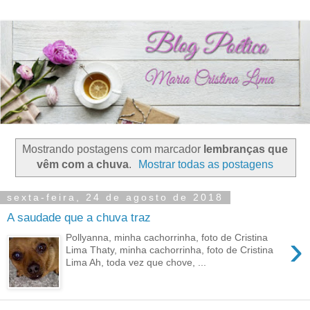
Mostrando postagens com marcador
lembranças que
vêm com a chuva
.
Mostrar todas as postagens
sexta-feira, 24 de agosto de 2018
A saudade que a chuva traz
›
Pollyanna, minha cachorrinha, foto de Cristina
Lima Thaty, minha cachorrinha, foto de Cristina
Lima Ah, toda vez que chove, ...