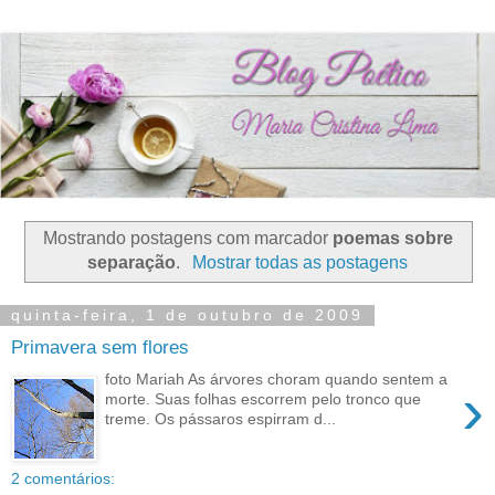
Mostrando postagens com marcador
poemas sobre
separação
.
Mostrar todas as postagens
quinta-feira, 1 de outubro de 2009
Primavera sem flores
foto Mariah As árvores choram quando sentem a
›
morte. Suas folhas escorrem pelo tronco que
treme. Os pássaros espirram d...
2 comentários: