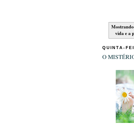
Mostrando
vida e a 
QUINTA-FE
O MISTÉRIO