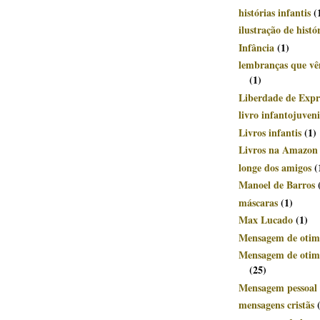
histórias infantis
(
ilustração de histó
Infância
(1)
lembranças que v
(1)
Liberdade de Expr
livro infantojuveni
Livros infantis
(1)
Livros na Amazon
longe dos amigos
(
Manoel de Barros
máscaras
(1)
Max Lucado
(1)
Mensagem de otim
Mensagem de otimi
(25)
Mensagem pessoal 
mensagens cristãs