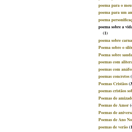
poema para o meu
poema para um a
poema personifica
poema sobre a vid
(1)
poema sobre carnav
Poema sobre o silê
Poema sobre saud
poemas com aliter
poemas com anáfo
poemas concretos
Poemas Cristãos
(
poemas cristãos so
Poemas de amizad
Poemas de Amor
(
Poemas de anivers
Poemas de Ano No
poemas de verão
(