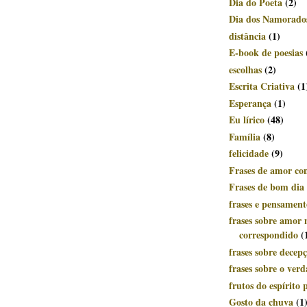
Dia do Poeta
(2)
Dia dos Namorado
distância
(1)
E-book de poesias
escolhas
(2)
Escrita Criativa
(1
Esperança
(1)
Eu lírico
(48)
Família
(8)
felicidade
(9)
Frases de amor c
Frases de bom dia
frases e pensament
frases sobre amor 
correspondido
(
frases sobre decep
frases sobre o ver
frutos do espírito p
Gosto da chuva
(1