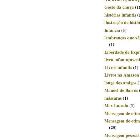
Gosto da chuva
(1
histórias infantis
(
ilustração de histó
Infância
(1)
lembranças que v
(1)
Liberdade de Expr
livro infantojuveni
Livros infantis
(1)
Livros na Amazon
longe dos amigos
(
Manoel de Barros
máscaras
(1)
Max Lucado
(1)
Mensagem de otim
Mensagem de otimi
(25)
Mensagem pessoal 