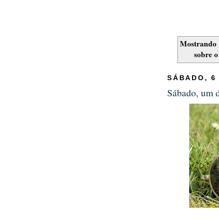
Mostrando 
sobre o
SÁBADO, 6
Sábado, um d