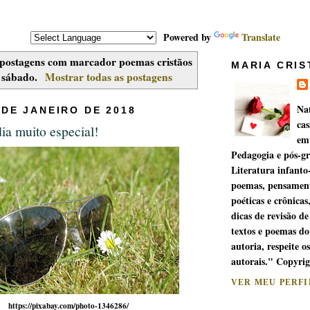
Powered by
Translate
postagens com marcador
poemas cristãos
MARIA CRIS
 sábado
.
Mostrar todas as postagens
Na
 DE JANEIRO DE 2018
cas
ia muito especial!
em
Pedagogia e pós-g
Literatura infanto
poemas, pensament
poéticas e crônicas
dicas de revisão de
textos e poemas do
autoria, respeite os
autorais." Copyri
VER MEU PERF
https://pixabay.com/photo-1346286/