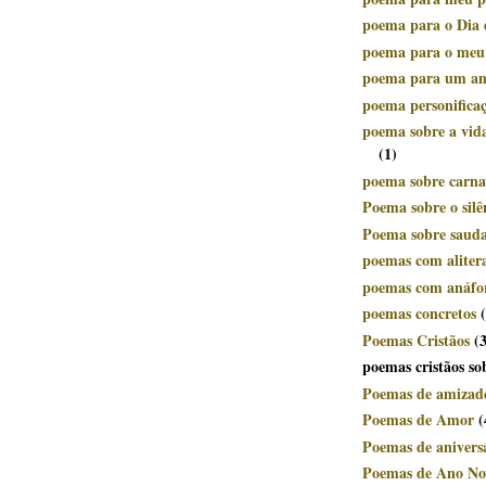
poema para o Dia 
poema para o meu
poema para um a
poema personifica
poema sobre a vid
(1)
poema sobre carnav
Poema sobre o silê
Poema sobre saud
poemas com aliter
poemas com anáfo
poemas concretos
Poemas Cristãos
(
poemas cristãos so
Poemas de amizad
Poemas de Amor
(
Poemas de anivers
Poemas de Ano No