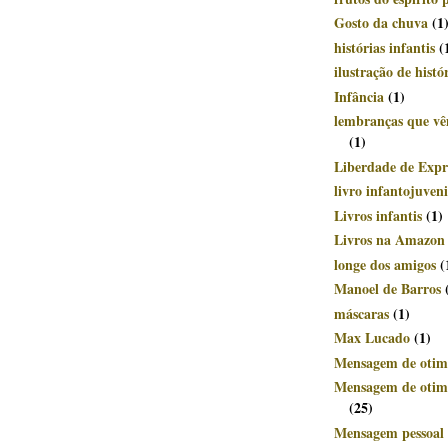
Gosto da chuva
(1
histórias infantis
(
ilustração de histó
Infância
(1)
lembranças que v
(1)
Liberdade de Expr
livro infantojuveni
Livros infantis
(1)
Livros na Amazon
longe dos amigos
(
Manoel de Barros
máscaras
(1)
Max Lucado
(1)
Mensagem de otim
Mensagem de otimi
(25)
Mensagem pessoal 