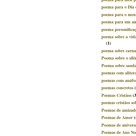
poema para o Dia 
poema para o meu
poema para um a
poema personifica
poema sobre a vid
(1)
poema sobre carnav
Poema sobre o silê
Poema sobre saud
poemas com aliter
poemas com anáfo
poemas concretos
Poemas Cristãos
(
poemas cristãos so
Poemas de amizad
Poemas de Amor
(
Poemas de anivers
Poemas de Ano No