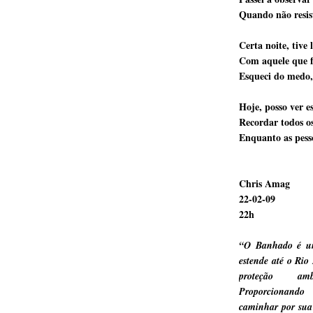
Quando não resis
Certa noite, tive
Com aquele que 
Esqueci do medo, 
Hoje, posso ver e
Recordar todos o
Enquanto as pesso
Chris Amag
22-02-09
22h
“O Banhado é um
estende até o Rio
proteção am
Proporcionando
caminhar por sua