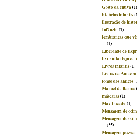
Gosto da chuva
(1
histórias infantis
(
ilustração de histó
Infância
(1)
lembranças que v
(1)
Liberdade de Expr
livro infantojuveni
Livros infantis
(1)
Livros na Amazon
longe dos amigos
(
Manoel de Barros
máscaras
(1)
Max Lucado
(1)
Mensagem de otim
Mensagem de otimi
(25)
Mensagem pessoal 