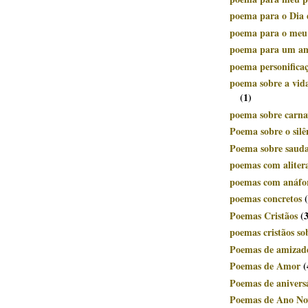
poema para o Dia 
poema para o meu
poema para um a
poema personifica
poema sobre a vid
(1)
poema sobre carnav
Poema sobre o silê
Poema sobre saud
poemas com aliter
poemas com anáfo
poemas concretos
Poemas Cristãos
(
poemas cristãos so
Poemas de amizad
Poemas de Amor
(
Poemas de anivers
Poemas de Ano No