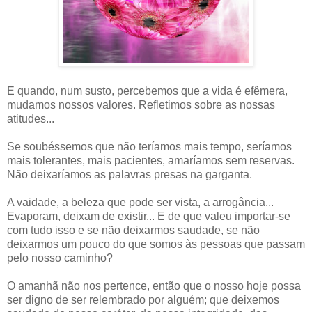
E quando, num susto, percebemos que a vida é efêmera,
mudamos nossos valores. Refletimos sobre as nossas
atitudes...
Se soubéssemos que não teríamos mais tempo, seríamos
mais tolerantes, mais pacientes, amaríamos sem reservas.
Não deixaríamos as palavras presas na garganta.
A vaidade, a beleza que pode ser vista, a arrogância...
Evaporam, deixam de existir... E de que valeu importar-se
com tudo isso e se não deixarmos saudade, se não
deixarmos um pouco do que somos às pessoas que passam
pelo nosso caminho?
O amanhã não nos pertence, então que o nosso hoje possa
ser digno de ser relembrado por alguém; que deixemos