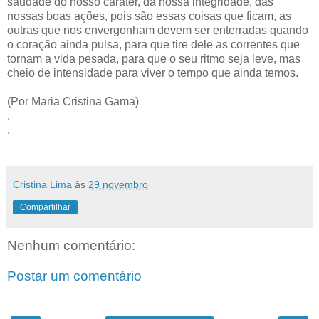
saudade do nosso caráter, da nossa integridade, das
nossas boas ações, pois são essas coisas que ficam, as
outras que nos envergonham devem ser enterradas quando
o coração ainda pulsa, para que tire dele as correntes que
tornam a vida pesada, para que o seu ritmo seja leve, mas
cheio de intensidade para viver o tempo que ainda temos.
(Por Maria Cristina Gama)
.
.
Cristina Lima
às
29 novembro
Compartilhar
Nenhum comentário:
Postar um comentário