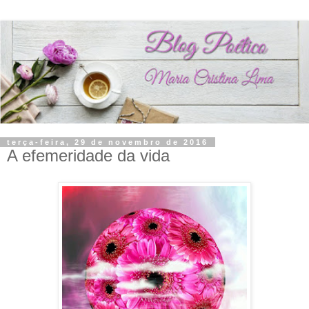
terça-feira, 29 de novembro de 2016
A efemeridade da vida