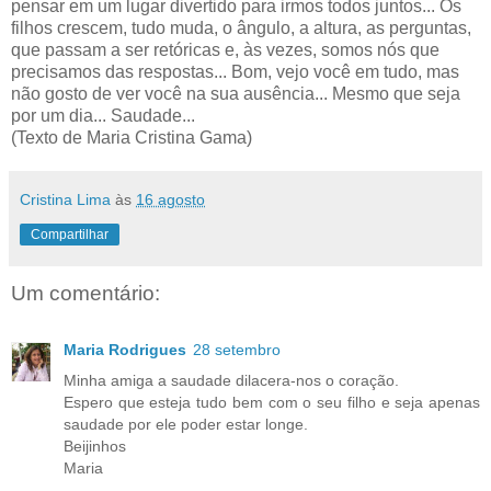
pensar em um lugar divertido para irmos todos juntos... Os
filhos crescem, tudo muda, o ângulo, a altura, as perguntas,
que passam a ser retóricas e, às vezes, somos nós que
precisamos das respostas... Bom, vejo você em tudo, mas
não gosto de ver você na sua ausência... Mesmo que seja
por um dia... Saudade...
(Texto de Maria Cristina Gama)
Cristina Lima
às
16 agosto
Compartilhar
Um comentário:
Maria Rodrigues
28 setembro
Minha amiga a saudade dilacera-nos o coração.
Espero que esteja tudo bem com o seu filho e seja apenas
saudade por ele poder estar longe.
Beijinhos
Maria