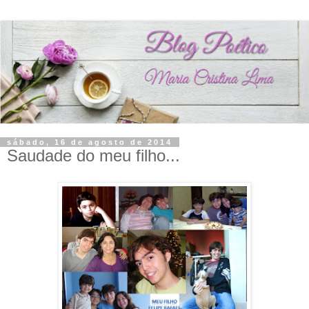
sábado, 16 de agosto de 2014
Saudade do meu filho...