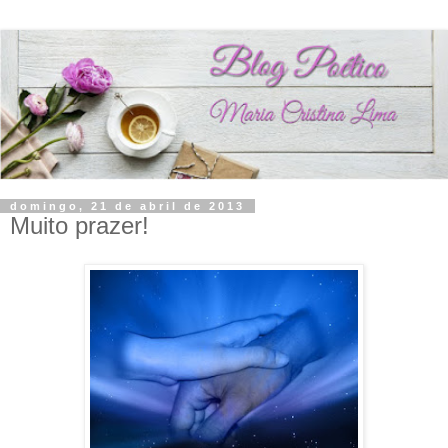
domingo, 21 de abril de 2013
Muito prazer!