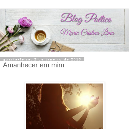
quarta-feira, 2 de janeiro de 2013
Amanhecer em mim