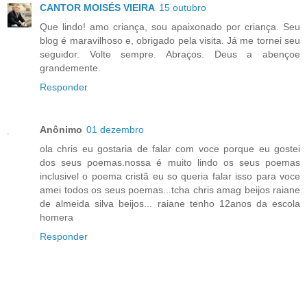
CANTOR MOISÉS VIEIRA
15 outubro
Que lindo! amo criança, sou apaixonado por criança. Seu
blog é maravilhoso e, obrigado pela visita. Já me tornei seu
seguidor. Volte sempre. Abraços. Deus a abençoe
grandemente.
Responder
Anônimo
01 dezembro
ola chris eu gostaria de falar com voce porque eu gostei
dos seus poemas.nossa é muito lindo os seus poemas
inclusivel o poema cristã eu so queria falar isso para voce
amei todos os seus poemas...tcha chris amag beijos raiane
de almeida silva beijos... raiane tenho 12anos da escola
homera
Responder