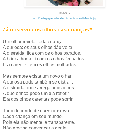
Imagem:
http://pedagogia-unilasalle.zip.net/images/infancia.jpg
Já observou os olhos das crianças?
Um olhar revela cada criança:
A curiosa: os seus olhos dão volta,
A distraída: fica com os olhos parados,
A brincalhona: ri com os olhos fechados
E a carente: tem os olhos molhados...
Mas sempre existe um novo olhar:
A curiosa pode também se distrair,
A distraída pode arregalar os olhos,
A que brinca pode um dia refletir
E a dos olhos carentes pode sorrir.
Tudo depende de quem observa
Cada criança em seu mundo,
Pois ela não mente, é transparente,
Não precisa convencer a gente