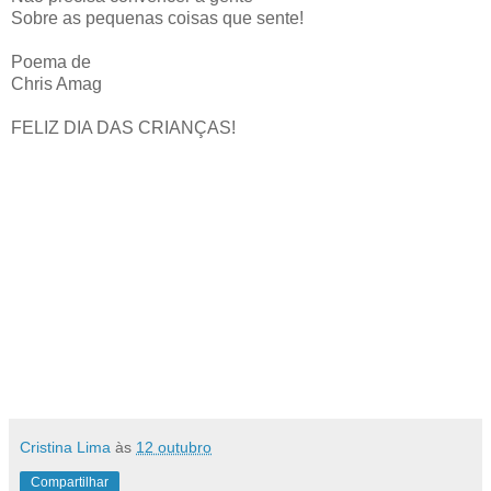
Sobre as pequenas coisas que sente!
Poema de
Chris Amag
FELIZ DIA DAS CRIANÇAS!
Cristina Lima
às
12 outubro
Compartilhar