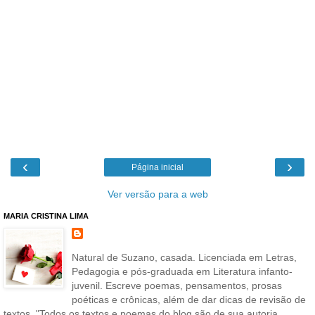
‹
›
Página inicial
Ver versão para a web
MARIA CRISTINA LIMA
Natural de Suzano, casada. Licenciada em Letras,
Pedagogia e pós-graduada em Literatura infanto-
juvenil. Escreve poemas, pensamentos, prosas
poéticas e crônicas, além de dar dicas de revisão de
textos. "Todos os textos e poemas do blog são de sua autoria,