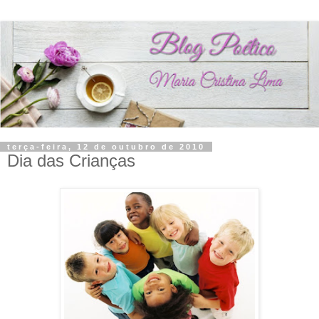
terça-feira, 12 de outubro de 2010
Dia das Crianças