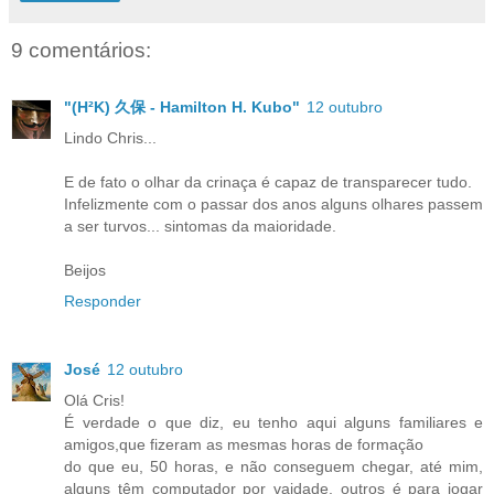
9 comentários:
"(H²K) 久保 - Hamilton H. Kubo"
12 outubro
Lindo Chris...
E de fato o olhar da crinaça é capaz de transparecer tudo.
Infelizmente com o passar dos anos alguns olhares passem
a ser turvos... sintomas da maioridade.
Beijos
Responder
José
12 outubro
Olá Cris!
É verdade o que diz, eu tenho aqui alguns familiares e
amigos,que fizeram as mesmas horas de formação
do que eu, 50 horas, e não conseguem chegar, até mim,
alguns têm computador por vaidade, outros é para jogar