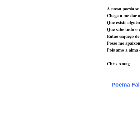
A nossa poesia se 
Chega a me dar a
Que existe algué
Que sabe tudo o 
Então esqueço de
Posso me apaixona
Pois amo a alma 
Chris Amag
...
Poema Fa