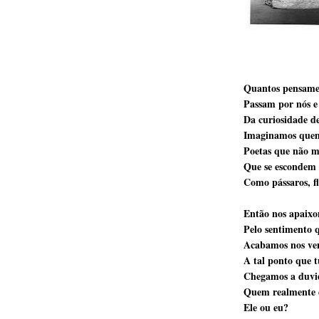
Quantos pensamen
Passam por nós e
Da curiosidade de
Imaginamos quem
Poetas que não m
Que se escondem
Como pássaros, fl
Então nos apaixo
Pelo sentimento 
Acabamos nos vend
A tal ponto que t
Chegamos a duvid
Quem realmente 
Ele ou eu?