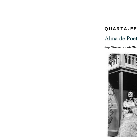
QUARTA-FE
Alma de Poet
http://drama.cua.edu/Ha