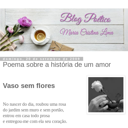
domingo, 20 de setembro de 2009
Poema sobre a história de um amor
Vaso sem flores
No nascer do dia, roubou uma rosa
do jardim sem muro e sem portão,
entrou em casa todo prosa
e entregou-me com ela seu coração.