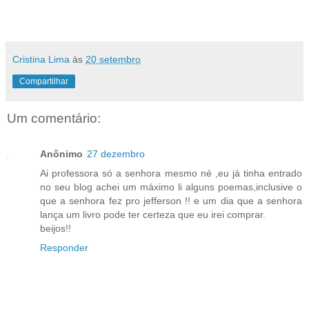
Cristina Lima
às
20 setembro
Compartilhar
Um comentário:
Anônimo
27 dezembro
Ai professora só a senhora mesmo né ,eu já tinha entrado
no seu blog achei um máximo li alguns poemas,inclusive o
que a senhora fez pro jefferson !! e um dia que a senhora
lança um livro pode ter certeza que eu irei comprar.
beijos!!
Responder