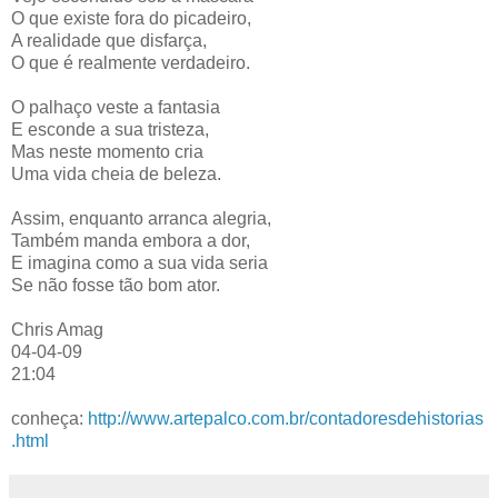
O que existe fora do picadeiro,
A realidade que disfarça,
O que é realmente verdadeiro.
O palhaço veste a fantasia
E esconde a sua tristeza,
Mas neste momento cria
Uma vida cheia de beleza.
Assim, enquanto arranca alegria,
Também manda embora a dor,
E imagina como a sua vida seria
Se não fosse tão bom ator.
Chris Amag
04-04-09
21:04
conheça:
http://www.artepalco.com.br/contadoresdehistorias
.html