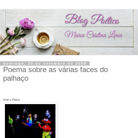
domingo, 20 de setembro de 2009
Poema sobre as várias faces do
palhaço
Arte e Palco