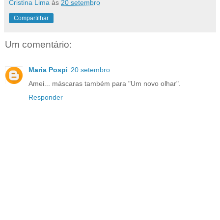
Cristina Lima
às
20 setembro
Compartilhar
Um comentário:
Maria Pospi
20 setembro
Amei... máscaras também para "Um novo olhar".
Responder