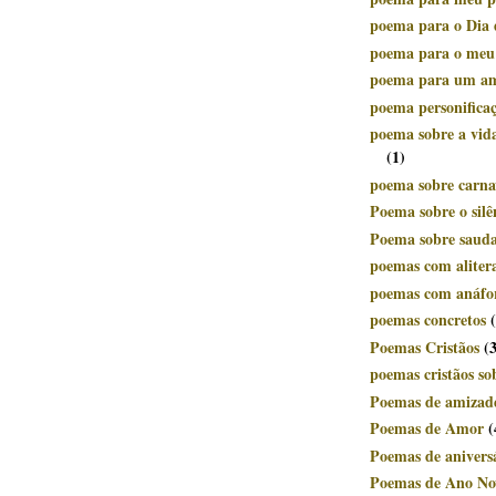
poema para o Dia 
poema para o meu
poema para um a
poema personifica
poema sobre a vid
(1)
poema sobre carnav
Poema sobre o silê
Poema sobre saud
poemas com aliter
poemas com anáfo
poemas concretos
Poemas Cristãos
(
poemas cristãos so
Poemas de amizad
Poemas de Amor
(
Poemas de anivers
Poemas de Ano No