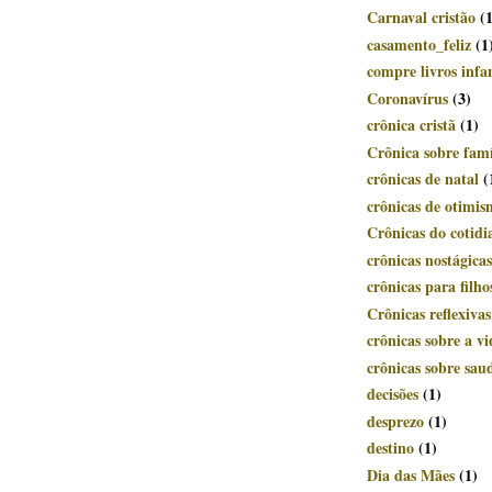
Carnaval cristão
(
casamento_feliz
(1
compre livros infan
Coronavírus
(3)
crônica cristã
(1)
Crônica sobre famí
crônicas de natal
(
crônicas de otimi
Crônicas do cotidi
crônicas nostágicas
crônicas para filho
Crônicas reflexivas
crônicas sobre a vi
crônicas sobre sau
decisões
(1)
desprezo
(1)
destino
(1)
Dia das Mães
(1)