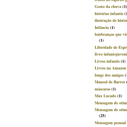
Gosto da chuva
(1
histórias infantis
(
ilustração de histó
Infância
(1)
lembranças que v
(1)
Liberdade de Expr
livro infantojuveni
Livros infantis
(1)
Livros na Amazon
longe dos amigos
(
Manoel de Barros
máscaras
(1)
Max Lucado
(1)
Mensagem de otim
Mensagem de otimi
(25)
Mensagem pessoal 