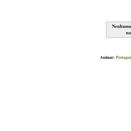
Nenhuma 
na
Assinar:
Postage